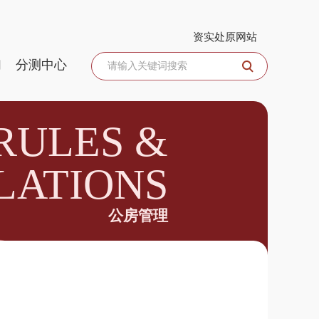
资实处原网站
们
分测中心
RULES &
LATIONS
公房管理