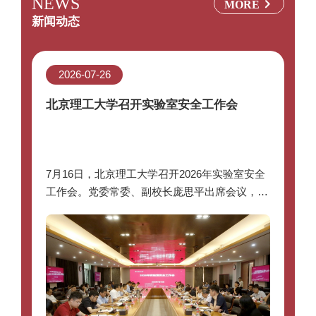
NEWS
MORE
新闻动态
2026-07-26
北京理工大学召开实验室安全工作会
7月16日，北京理工大学召开2026年实验室安全
6
工作会。党委常委、副校长庞思平出席会议，资
设
产与实验室管理处、新校区建设管理办公室、合
区
作与发展部、西山实验服务中心、珠海校区、各
五
专业学院及异地研究院负责人...
会