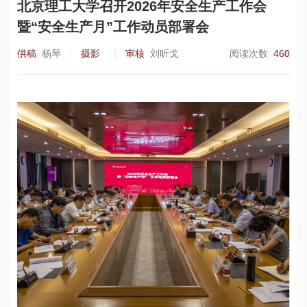
北京理工大学召开2026年安全生产工作会
暨“安全生产月”工作动员部署会
供稿
杨琴
摄影
审核
刘昕戈
阅读次数
460