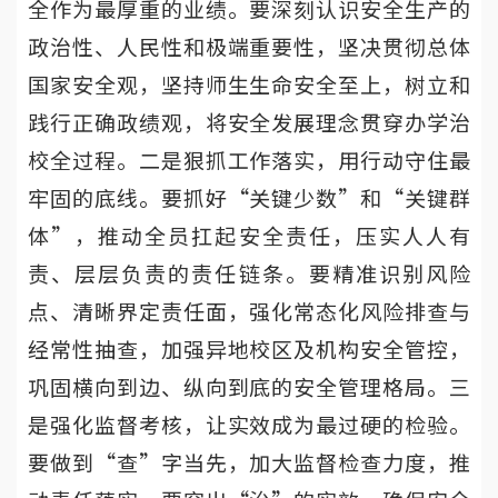
全作为最厚重的业绩。要深刻认识安全生产的
政治性、人民性和极端重要性，坚决贯彻总体
国家安全观，坚持师生生命安全至上，树立和
践行正确政绩观，将安全发展理念贯穿办学治
校全过程。二是狠抓工作落实，用行动守住最
牢固的底线。要抓好“关键少数”和“关键群
体”，推动全员扛起安全责任，压实人人有
责、层层负责的责任链条。要精准识别风险
点、清晰界定责任面，强化常态化风险排查与
经常性抽查，加强异地校区及机构安全管控，
巩固横向到边、纵向到底的安全管理格局。三
是强化监督考核，让实效成为最过硬的检验。
要做到“查”字当先，加大监督检查力度，推