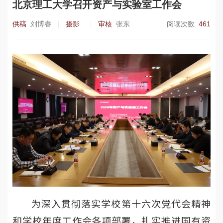
北京理工大学召开资产与实验室工作会
供稿
刘博睿
摄影
审核
张东
阅读次数
461
为深入贯彻落实学校第十六次党代会精神
和学校年度工作会各项部署，扎实推进国有资