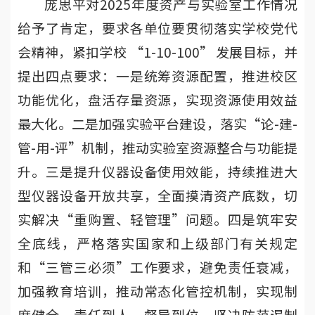
庞思平对2025年度资产与实验室工作情况
给予了肯定，要求各单位要贯彻落实学校党代
会精神，紧扣学校 “1-10-100” 发展目标，并
提出四点要求：一是统筹资源配置，推进校区
功能优化，盘活存量资源，实现资源使用效益
最大化。二是加强实验平台建设，落实“论-建-
管-用-评”机制，推动实验室资源整合与功能提
升。三是提升仪器设备使用效能，持续推进大
型仪器设备开放共享，全面摸清资产底数，切
实解决“重购置、轻管理”问题。四是筑牢安
全底线，严格落实国家和上级部门有关规定
和“三管三必须”工作要求，避免责任衰减，
加强教育培训，推动常态化管控机制，实现制
度健全、责任到人、督导到位，坚决防范遏制